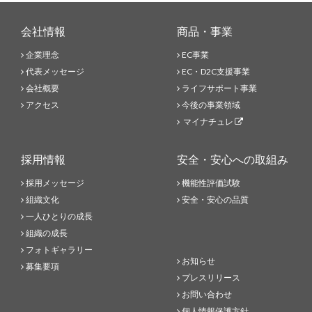
会社情報
商品・事業
企業理念
EC事業
代表メッセージ
EC・D2C支援事業
会社概要
ライフサポート事業
アクセス
今後の事業領域
マイナチュレ
採用情報
安全・安心への取組み
採用メッセージ
機能性評価試験
組織文化
安全・安心の品質
一人ひとりの成長
組織の成長
フォトギャラリー
お知らせ
募集要項
プレスリリース
お問い合わせ
個人情報保護方針