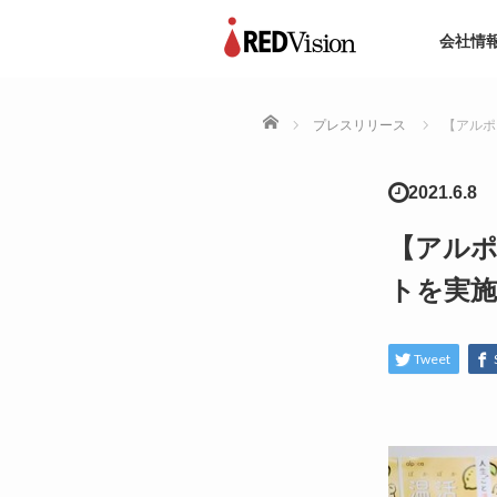
会社情
ホーム
プレスリリース
【アルポ
2021.6.8
【アルポ
トを実
Tweet