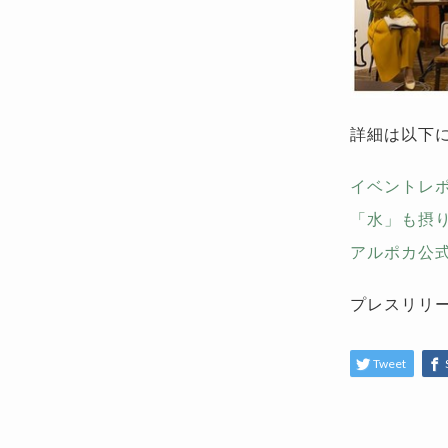
詳細は以下
イベントレ
「水」も摂
アルポカ公式
プレスリリ
Tweet