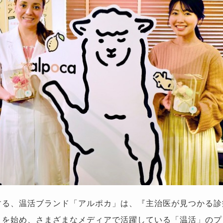
する、温活ブランド「アルポカ」は、『主治医が見つかる診
）を始め、さまざまなメディアで活躍している「温活」のプ