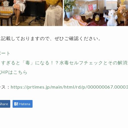
に記載しておりますので、ぜひご確認ください。
ポート
りすぎると「毒」になる！？水毒セルフチェックとその解消
HPはこちら
ース：
https://prtimes.jp/main/html/rd/p/000000067.0000
Share
Hatena