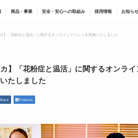
報
商品・事業
安全・安心への取組み
採用情報
お知ら
カ】「花粉症と温活」に関するオンラインイベントを実施いたしました
カ】「花粉症と温活」に関するオンライ
施いたしました
Share
Hatena