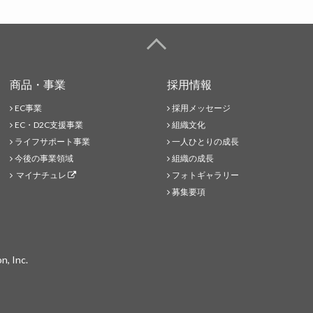
商品・事業
採用情報
EC事業
採用メッセージ
EC・D2C支援事業
組織文化
ライフサポート事業
一人ひとりの成長
今後の事業領域
組織の成長
マイナチュレ
フォトギャラリー
募集要項
n, Inc.