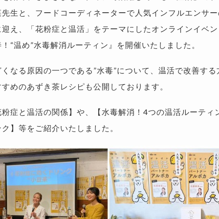
菜先生と、フードコーディネーターで人気インフルエンサー
に迎え、「花粉症と温活」をテーマにしたオンラインイベン
！“温め”水毒解消ルーティン』を開催いたしました。
どくなる原因の一つである”水毒”について、温活で改善する
すすめのあずき茶レシピも公開しております。
花粉症と温活の関係】や、【水毒解消！4つの温活ルーティ
ンク】等をご紹介いたしました。