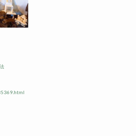
法
35369.html