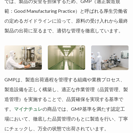
では、製品の安全を担保するため、GMP（適正製造規
範：Good Manufacturing Practice）と呼ばれる厚生労働省
の定めるガイドラインに沿って、原料の受け入れから最終
製品の出荷に至るまで、適切な管理を徹底しています。
GMPは、製造出荷過程を管理する組織や業務プロセス、
製造設備を正しく構築し、適正な作業管理（品質管理、製
造管理）を実施することで、品質確保を実現する基準で
す。
マイナチュレ
の商品では、GMP基準を満たす認定工
場において、徹底した品質管理のもとに製造を行い、丁寧
にチェックし、万全の状態で出荷されています。