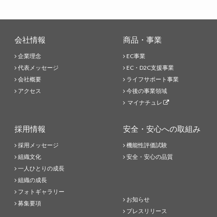
会社情報
商品・事業
企業理念
EC事業
代表メッセージ
EC・D2C支援事業
会社概要
ライフサポート事業
アクセス
今後の事業領域
マイナチュレ
採用情報
安全・安心への取組み
採用メッセージ
機能性評価試験
組織文化
安全・安心の品質
一人ひとりの成長
組織の成長
フォトギャラリー
お知らせ
募集要項
プレスリリース